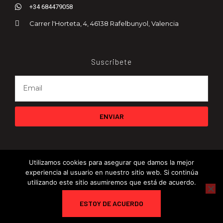
+34 684479058
Carrer l'Horteta, 4, 46138 Rafelbunyol, Valencia
Suscribete
ENVIAR
Utilizamos cookies para asegurar que damos la mejor
experiencia al usuario en nuestro sitio web. Si continúa
utilizando este sitio asumiremos que está de acuerdo.
© 2024 CompetitiveController. All rights reserved.
ESTOY DE ACUERDO
Condiciones de Uso
Faq
Condiciones de Contratación