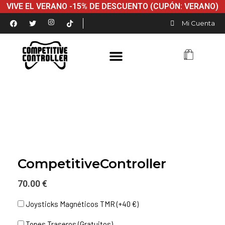
VIVE EL VERANO -15% DE DESCUENTO (CUPÓN: VERANO)
Mi Cuenta
CompetitiveController
70.00 €
Joysticks Magnéticos TMR (+40 €)
Topes Traseros (Gratuitos)