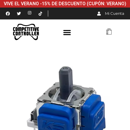
VIVE EL VERANO -15% DE DESCUENTO (CUPÓN: VERANO)
Mi Cuenta