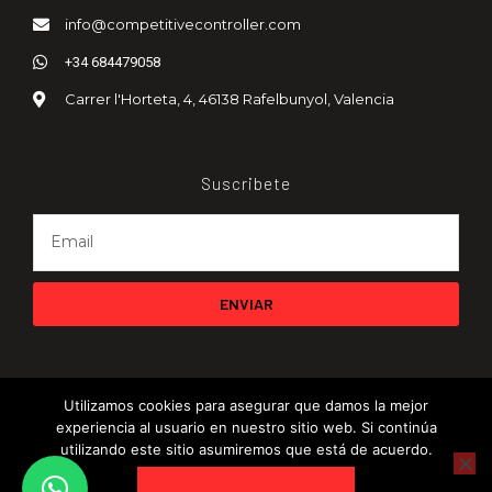
info@competitivecontroller.com
+34 684479058
Carrer l'Horteta, 4, 46138 Rafelbunyol, Valencia
Suscribete
ENVIAR
Utilizamos cookies para asegurar que damos la mejor
experiencia al usuario en nuestro sitio web. Si continúa
utilizando este sitio asumiremos que está de acuerdo.
© 2024 CompetitiveController. All rights reserved.