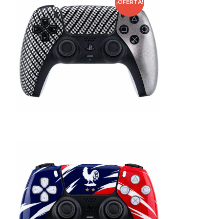
¡OFERTA!