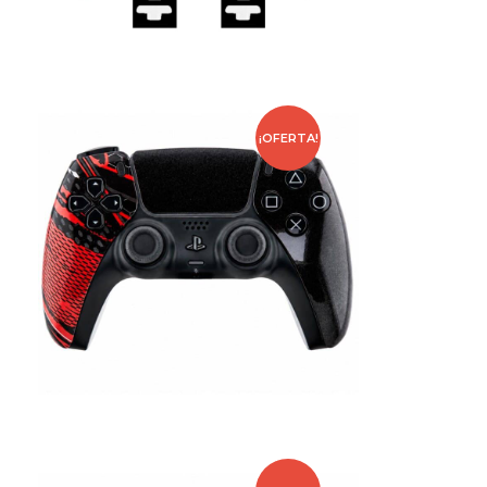
¡OFERTA!