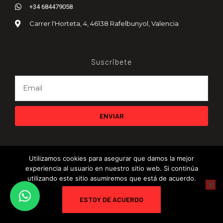
+34 684479058
Carrer l'Horteta, 4, 46138 Rafelbunyol, Valencia
Suscribete
ENVIAR
Utilizamos cookies para asegurar que damos la mejor
experiencia al usuario en nuestro sitio web. Si continúa
utilizando este sitio asumiremos que está de acuerdo.
© 2024 CompetitiveController. All rights reserved.
ESTOY DE ACUERDO
Condiciones de Uso
Faq
Condiciones de Contratación