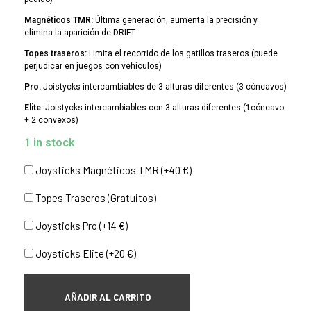
Magnéticos TMR:
Última generación, aumenta la precisión y
elimina la aparición de DRIFT
Topes traseros:
Limita el recorrido de los gatillos traseros (puede
perjudicar en juegos con vehículos)
Pro:
Joistycks intercambiables de 3 alturas diferentes (3 cóncavos)
Elite:
Joistycks intercambiables con 3 alturas diferentes (1cóncavo
+ 2 convexos)
1 in stock
Joysticks Magnéticos TMR (+40 €)
Topes Traseros (Gratuitos)
Joysticks Pro (+14 €)
Joysticks Elite (+20 €)
AÑADIR AL CARRITO