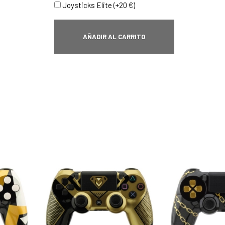
Joysticks Elite (+20 €)
AÑADIR AL CARRITO