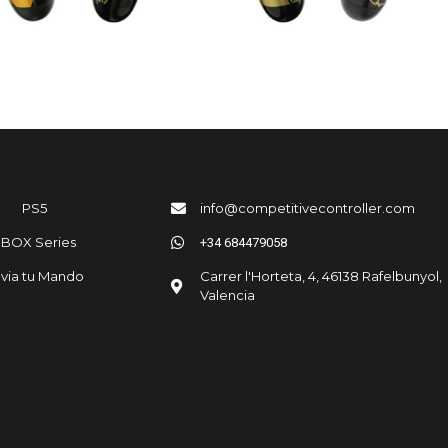
PS5
info@competitivecontroller.com
XBOX Series
+34 684479058
via tu Mando
Carrer l'Horteta, 4, 46138 Rafelbunyol,
Valencia