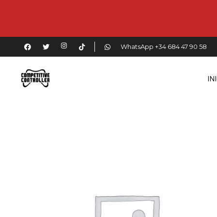
WhatsApp +34 684 47 90 58
IN