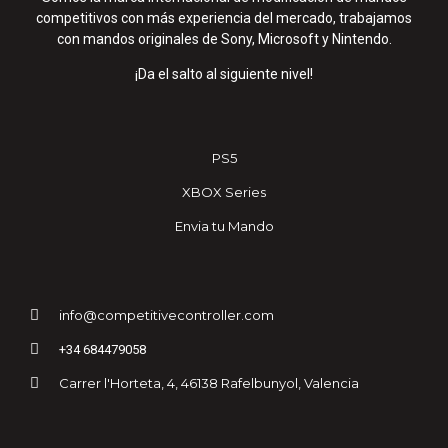
competitivos con más experiencia del mercado, trabajamos
con mandos originales de Sony, Microsoft y Nintendo.
¡Da el salto al siguiente nivel!
PS5
XBOX Series
Envia tu Mando
info@competitivecontroller.com
+34 684479058
Carrer l'Horteta, 4, 46138 Rafelbunyol, Valencia