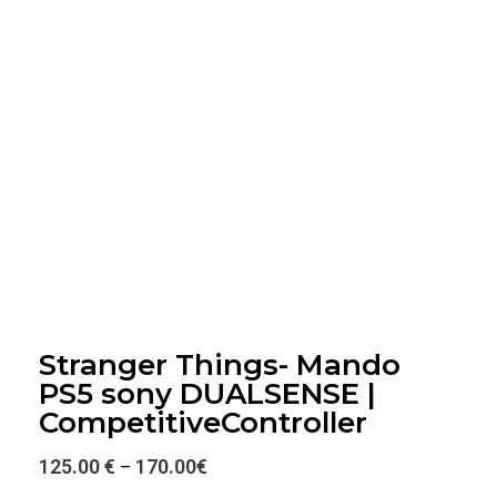
Stranger Things- Mando
PS5 sony DUALSENSE |
CompetitiveController
125.00 €
170.00
€
–