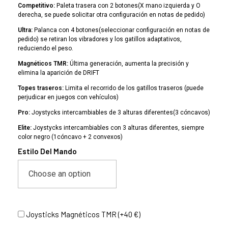
Competitivo:
Paleta trasera con 2 botones(X mano izquierda y O
derecha, se puede solicitar otra configuración en notas de pedido)
Ultra:
Palanca con 4 botones(seleccionar configuración en notas de
pedido) se retiran los vibradores y los gatillos adaptativos,
reduciendo el peso.
Magnéticos TMR:
Última generación, aumenta la precisión y
elimina la aparición de DRIFT
Topes traseros:
Limita el recorrido de los gatillos traseros (puede
perjudicar en juegos con vehículos)
Pro:
Joystycks intercambiables de 3 alturas diferentes(3 cóncavos)
Elite:
Joystycks intercambiables con 3 alturas diferentes, siempre
color negro (1cóncavo + 2 convexos)
Estilo Del Mando
Joysticks Magnéticos TMR (+40 €)