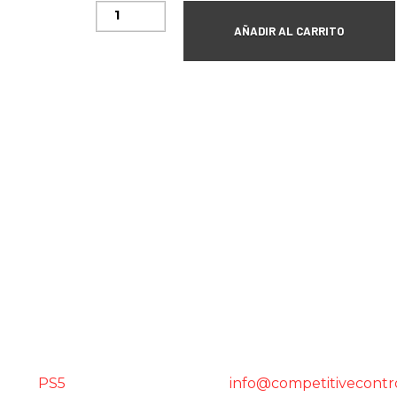
AÑADIR AL CARRITO
PS5
info@competitivecontr