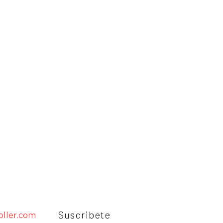
Suscribete
oller.com