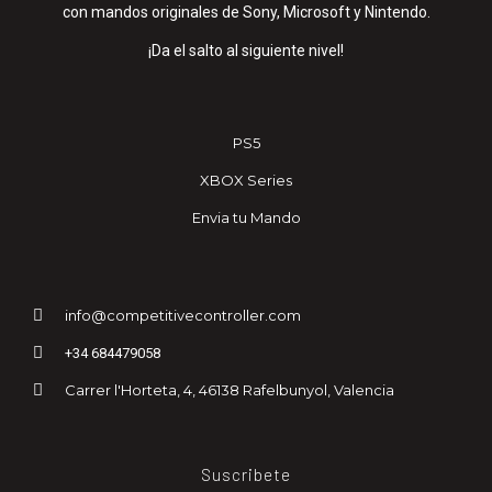
con mandos originales de Sony, Microsoft y Nintendo.
¡Da el salto al siguiente nivel!
PS5
XBOX Series
Envia tu Mando
info@competitivecontroller.com
+34 684479058
Carrer l'Horteta, 4, 46138 Rafelbunyol, Valencia
Suscribete