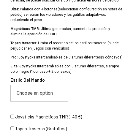
derecha, se puede solicitar otra configuración en notas de pedido)
Ultra:
Palanca con 4 botones(seleccionar configuración en notas de
pedido) se retiran los vibradores y los gatillos adaptativos,
reduciendo el peso.
Magnéticos TMR:
Última generación, aumenta la precisión y
elimina la aparición de DRIFT
Topes traseros:
Limita el recorrido de los gatillos traseros (puede
perjudicar en juegos con vehículos)
Pro:
Joystycks intercambiables de 3 alturas diferentes(3 cóncavos)
Elite:
Joystycks intercambiables con 3 alturas diferentes, siempre
color negro (1cóncavo + 2 convexos)
Estilo Del Mando
Joysticks Magnéticos TMR (+40 €)
Topes Traseros (Gratuitos)