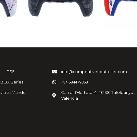
PS5
info@competitivecontroller.com
XBOX Series
+34 684479058
via tu Mando
Carrer l'Horteta, 4, 46138 Rafelbunyol,
Valencia