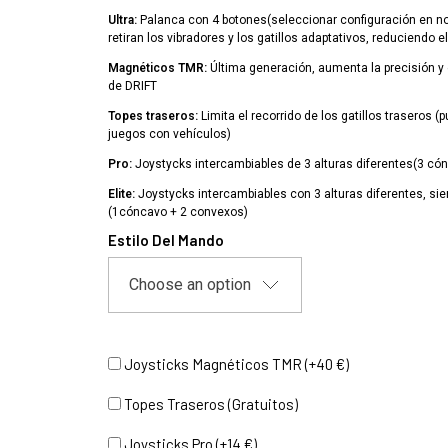
Ultra:
Palanca con 4 botones(seleccionar configuración en no
retiran los vibradores y los gatillos adaptativos, reduciendo e
Magnéticos TMR:
Última generación, aumenta la precisión y 
de DRIFT
Topes traseros:
Limita el recorrido de los gatillos traseros (
juegos con vehículos)
Pro:
Joystycks intercambiables de 3 alturas diferentes(3 có
Elite:
Joystycks intercambiables con 3 alturas diferentes, si
(1cóncavo + 2 convexos)
Estilo Del Mando
Joysticks Magnéticos TMR (+40 €)
Topes Traseros (Gratuitos)
Joysticks Pro (+14 €)