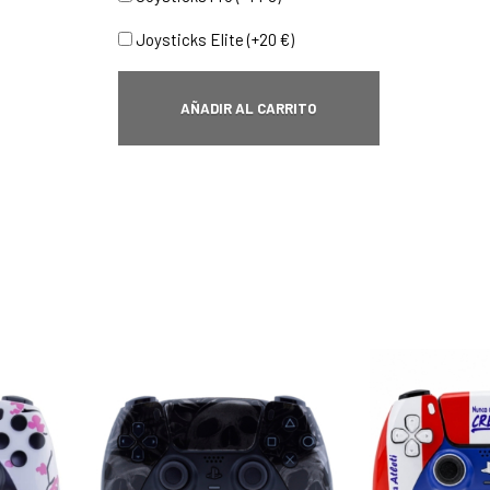
Joysticks Elite (+20 €)
AÑADIR AL CARRITO