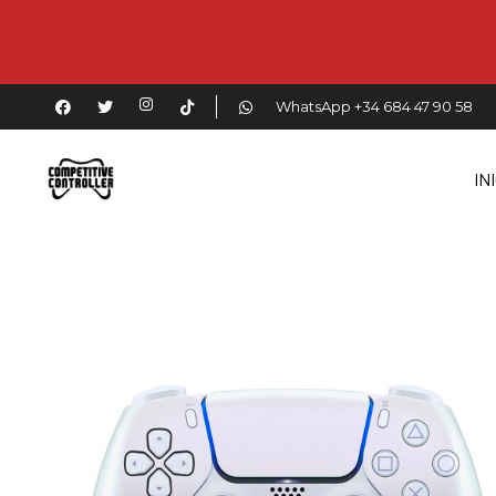
WhatsApp +34 684 47 90 58
IN