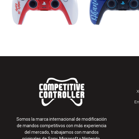
En
Somos la marca internacional de modificación
de mandos competitivos con más experiencia
del mercado, trabajamos con mandos
originales de Sony, Microsoft y Nintendo.