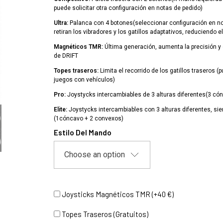
puede solicitar otra configuración en notas de pedido)
Ultra:
Palanca con 4 botones(seleccionar configuración en no
retiran los vibradores y los gatillos adaptativos, reduciendo e
Magnéticos TMR:
Última generación, aumenta la precisión y 
de DRIFT
Topes traseros:
Limita el recorrido de los gatillos traseros (
juegos con vehículos)
Pro:
Joystycks intercambiables de 3 alturas diferentes(3 có
Elite:
Joystycks intercambiables con 3 alturas diferentes, si
(1cóncavo + 2 convexos)
Estilo Del Mando
Joysticks Magnéticos TMR (+40 €)
Topes Traseros (Gratuitos)