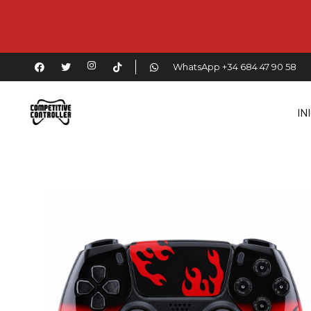
WhatsApp +34 684 47 90 58
IN