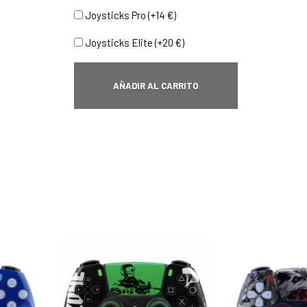
Joysticks Pro (+14 €)
Joysticks Elite (+20 €)
AÑADIR AL CARRITO