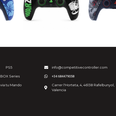
PS5
info@competitivecontroller.com
XBOX Series
+34 684479058
via tu Mando
Carrer l'Horteta, 4, 46138 Rafelbunyol,
Valencia